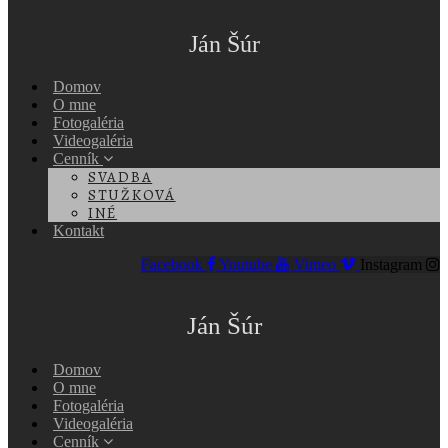
Ján Šúr
Domov
O mne
Fotogaléria
Videogaléria
Cenník
SVADBA
STUŽKOVÁ
INÉ
Kontakt
Facebook
Youtube
Vimeo
Instagram
Ján Šúr
Domov
O mne
Fotogaléria
Videogaléria
Cenník