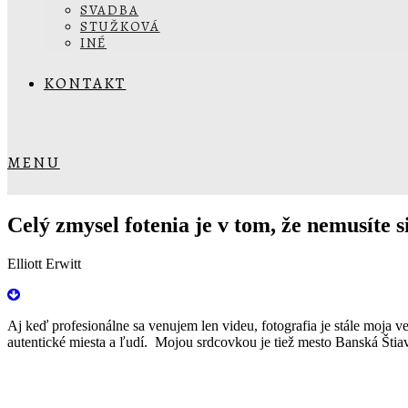
SVADBA
STUŽKOVÁ
INÉ
KONTAKT
MENU
Celý zmysel fotenia je v tom, že nemusíte 
Elliott Erwitt
Aj keď profesionálne sa venujem len videu, fotografia je stále moja
autentické miesta a ľudí. Mojou srdcovkou je tiež mesto Banská Štiav