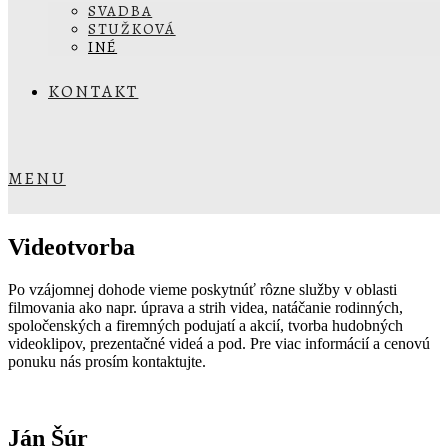
SVADBA
STUŽKOVÁ
INÉ
KONTAKT
MENU
Videotvorba
Po vzájomnej dohode vieme poskytnúť rôzne služby v oblasti
filmovania ako napr. úprava a strih videa, natáčanie rodinných,
spoločenských a firemných podujatí a akcií, tvorba hudobných
videoklipov, prezentačné videá a pod. Pre viac informácií a cenovú
ponuku nás prosím kontaktujte.
Ján Šúr