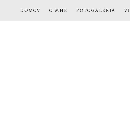
ontaktovať!
DOMOV
O MNE
FOTOGALÉRIA
V